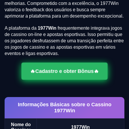
melhorias. Comprometido com a excelência, o 1977Win
valoriza o feedback dos usuários e busca sempre
aprimorar a plataforma para um desempenho excepcional.
A plataforma da
1977Win
frequentemente integrava jogos
de cassino on-line e apostas esportivas. Isso permitiu que
os jogadores desfrutassem de uma transição perfeita entre
os jogos de cassino e as apostas esportivas em vários
eventos e ligas esportivas.
🔥Cadastro e obter Bônus🔥
Informações Básicas sobre o Cassino
1977Win
Nome do
1977Win