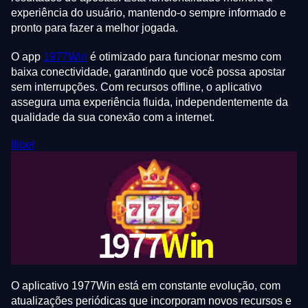
experiência do usuário, mantendo-o sempre informado e
pronto para fazer a melhor jogada.
O app
1977Win
é otimizado para funcionar mesmo com
baixa conectividade, garantindo que você possa apostar
sem interrupções. Com recursos offline, o aplicativo
assegura uma experiência fluida, independentemente da
qualidade da sua conexão com a internet.
IIibet
O aplicativo 1977Win está em constante evolução, com
atualizações periódicas que incorporam novos recursos e