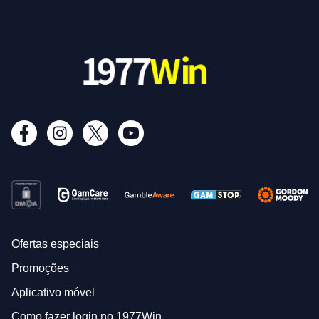
Ofertas especiais
Promoções
Aplicativo móvel
Como fazer login no 1977Win