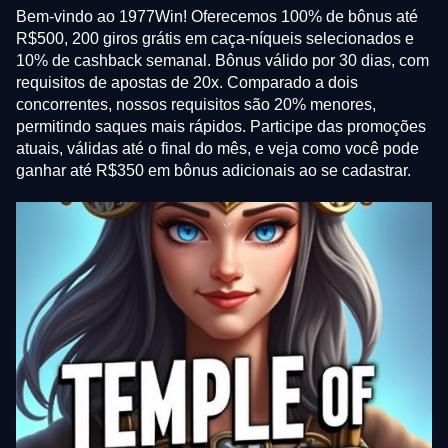
Bem-vindo ao 1977Win! Oferecemos 100% de bônus até
R$500, 200 giros grátis em caça-níqueis selecionados e
10% de cashback semanal. Bônus válido por 30 dias, com
requisitos de apostas de 20x. Comparado a dois
concorrentes, nossos requisitos são 20% menores,
permitindo saques mais rápidos. Participe das promoções
atuais, válidas até o final do mês, e veja como você pode
ganhar até R$350 em bônus adicionais ao se cadastrar.