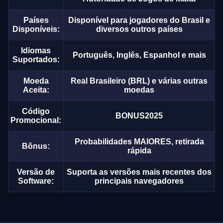
Países
Disponível para jogadores do Brasil e
Disponíveis:
diversos outros países
Idiomas
Português, Inglês, Espanhol e mais
Suportados:
Moeda
Real Brasileiro (BRL) e várias outras
Aceita:
moedas
Código
BONUS2025
Promocional:
Probabilidades MAIORES, retirada
Bônus:
rápida
Versão de
Suporta as versões mais recentes dos
Software:
principais navegadores