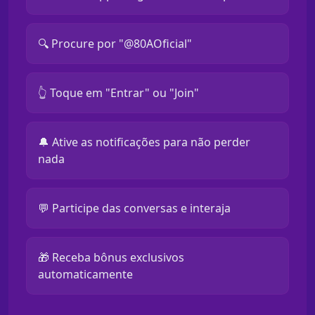
🔍 Procure por "@80AOficial"
👆 Toque em "Entrar" ou "Join"
🔔 Ative as notificações para não perder
nada
💬 Participe das conversas e interaja
🎁 Receba bônus exclusivos
automaticamente