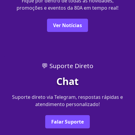
Fique por dentro de todas as novidades,
promoções e eventos da 80A em tempo real!
Ver Notícias
💬 Suporte Direto
Chat
Suporte direto via Telegram, respostas rápidas e
atendimento personalizado!
Falar Suporte