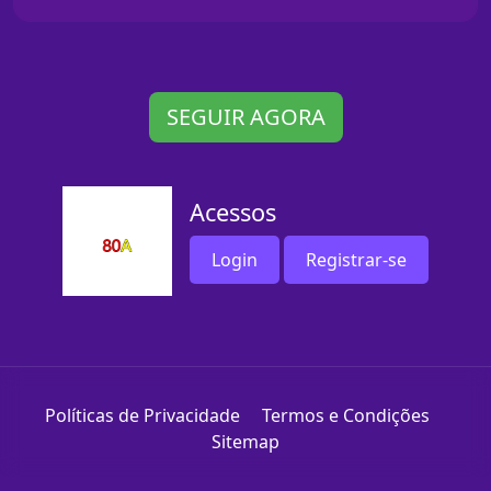
SEGUIR AGORA
Acessos
Login
Registrar-se
Políticas de Privacidade
Termos e Condições
Sitemap