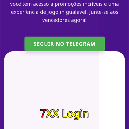
você tem acesso a promoções incríveis e uma
experiência de jogo inigualável. Junte-se aos
vencedores agora!
SEGUIR NO TELEGRAM