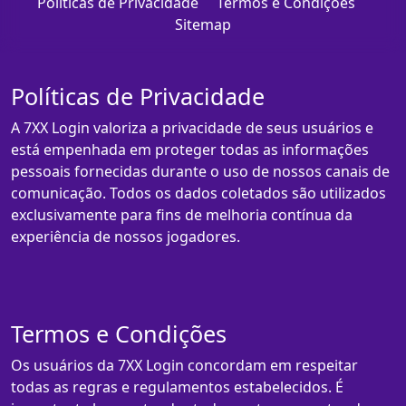
Políticas de Privacidade
Termos e Condições
Sitemap
Políticas de Privacidade
A 7XX Login valoriza a privacidade de seus usuários e
está empenhada em proteger todas as informações
pessoais fornecidas durante o uso de nossos canais de
comunicação. Todos os dados coletados são utilizados
exclusivamente para fins de melhoria contínua da
experiência de nossos jogadores.
Termos e Condições
Os usuários da 7XX Login concordam em respeitar
todas as regras e regulamentos estabelecidos. É