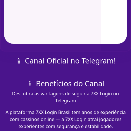
📱 Canal Oficial no Telegram!
📱 Benefícios do Canal
Descubra as vantagens de seguir a 7XX Login no
Telegram
A plataforma 7XX Login Brasil tem anos de experiência
com cassinos online — a 7XX Login atrai jogadores
experientes com segurança e estabilidade.