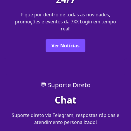
Fique por dentro de todas as novidades,
promoções e eventos da 7XX Login em tempo
real!
Ver Notícias
💬 Suporte Direto
Chat
Suporte direto via Telegram, respostas rápidas e
atendimento personalizado!