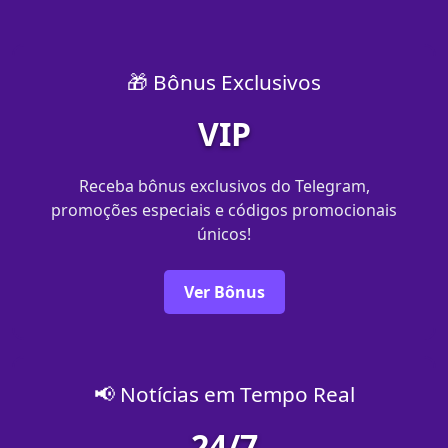
🎁 Bônus Exclusivos
VIP
Receba bônus exclusivos do Telegram,
promoções especiais e códigos promocionais
únicos!
Ver Bônus
📢 Notícias em Tempo Real
24/7