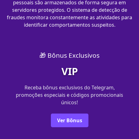
pessoais são armazenados de forma segura em
servidores protegidos. O sistema de detecção de
fraudes monitora constantemente as atividades para
identificar comportamentos suspeitos.
🎁 Bônus Exclusivos
VIP
Receba bônus exclusivos do Telegram,
promoções especiais e códigos promocionais
únicos!
Ver Bônus