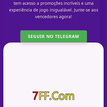
tem acesso a promoções incríveis e uma
experiência de jogo inigualável. Junte-se aos
vencedores agora!
SEGUIR NO TELEGRAM