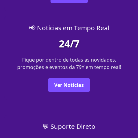
📢 Notícias em Tempo Real
24/7
Fique por dentro de todas as novidades,
promoções e eventos da 79Y em tempo real!
Ver Notícias
💬 Suporte Direto