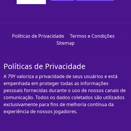
Políticas de Privacidade
Termos e Condições
Sitemap
Políticas de Privacidade
A 79Y valoriza a privacidade de seus usuários e está
empenhada em proteger todas as informações
pessoais fornecidas durante o uso de nossos canais de
comunicação. Todos os dados coletados são utilizados
exclusivamente para fins de melhoria contínua da
experiência de nossos jogadores.