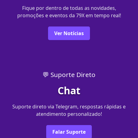
Fique por dentro de todas as novidades,
promoções e eventos da 79X em tempo real!
Ver Notícias
💬 Suporte Direto
Chat
Suporte direto via Telegram, respostas rápidas e
atendimento personalizado!
Falar Suporte