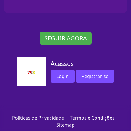
SEGUIR AGORA
Acessos
Login
Registrar-se
Políticas de Privacidade
Termos e Condições
Sitemap