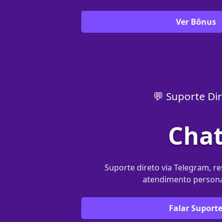
Ver Bônus
💬 Suporte Di
Cha
Suporte direto via Telegram, r
atendimento persona
Falar Suport