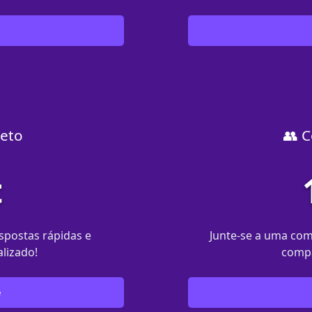
reto
👥 
t
espostas rápidas e
Junte-se a uma com
lizado!
compa
e