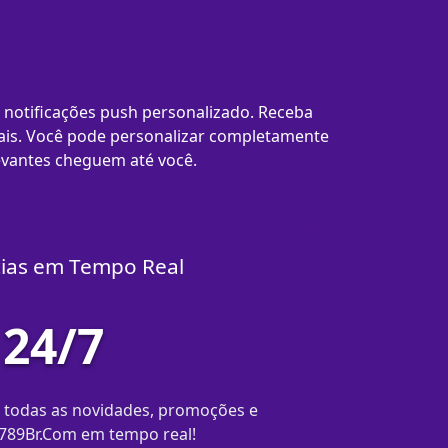
notificações push personalizado. Receba
mais. Você pode personalizar completamente
levantes cheguem até você.
cias em Tempo Real
24/7
e todas as novidades, promoções e
 789Br.Com em tempo real!