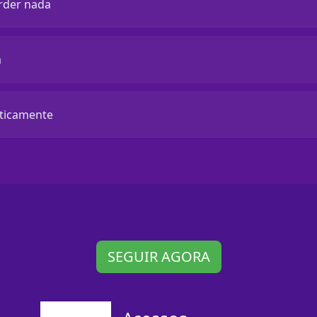
erder nada
a
aticamente
SEGUIR AGORA