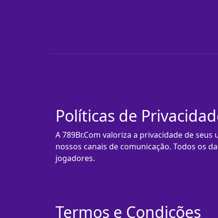
Políticas de Privacida
A 789Br.Com valoriza a privacidade de seus
nossos canais de comunicação. Todos os dad
jogadores.
Termos e Condições