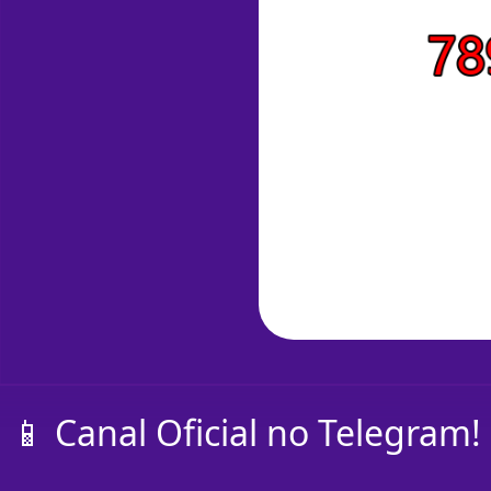
📱 Canal Oficial no Telegram!