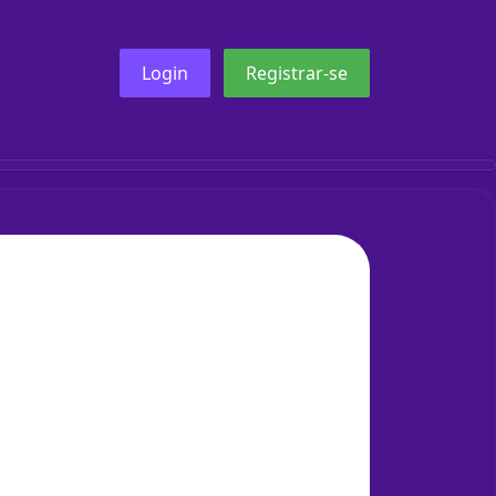
Login
Registrar-se