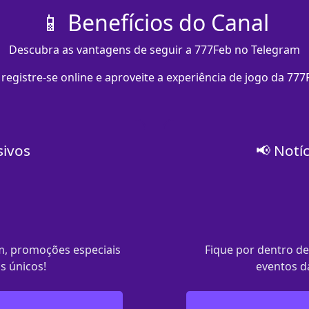
📱 Benefícios do Canal
Descubra as vantagens de seguir a 777Feb no Telegram
— registre-se online e aproveite a experiência de jogo da 7
sivos
📢 Notí
m, promoções especiais
Fique por dentro d
s únicos!
eventos d