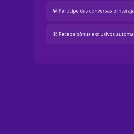
💬 Participe das conversas e interaj
🎁 Receba bônus exclusivos autom