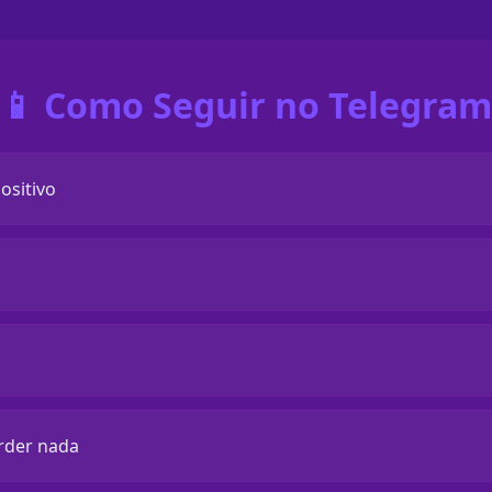
📱 Como Seguir no Telegram
ositivo
erder nada