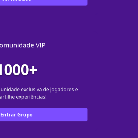
Comunidade VIP
1000+
unidade exclusiva de jogadores e
rtilhe experiências!
Entrar Grupo