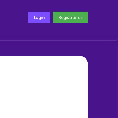
Login
Registrar-se