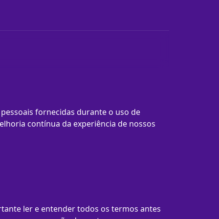
 pessoais fornecidas durante o uso de
elhoria contínua da experiência de nossos
tante ler e entender todos os termos antes