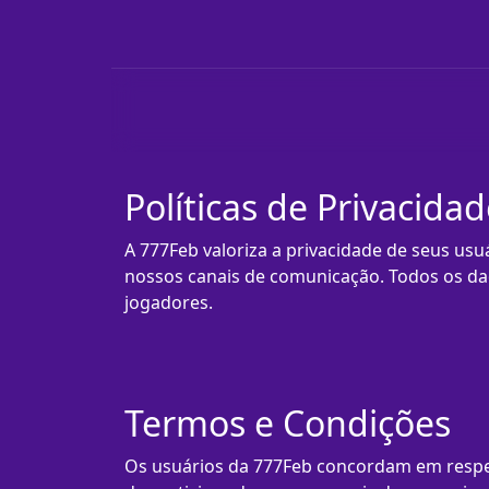
Políticas de Privacida
A 777Feb valoriza a privacidade de seus us
nossos canais de comunicação. Todos os dad
jogadores.
Termos e Condições
Os usuários da 777Feb concordam em respeit