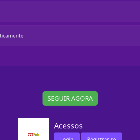
a
aticamente
SEGUIR AGORA
Acessos
Login
Registrar-se