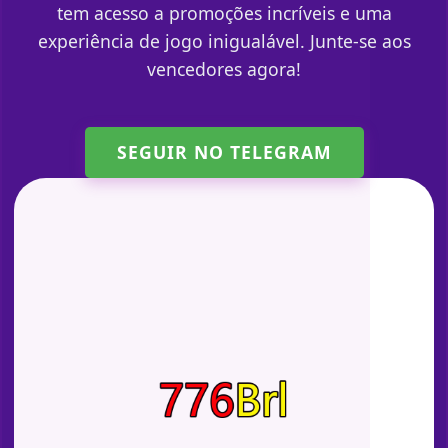
tem acesso a promoções incríveis e uma
experiência de jogo inigualável. Junte-se aos
vencedores agora!
SEGUIR NO TELEGRAM