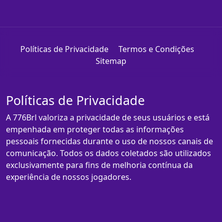
Políticas de Privacidade
Termos e Condições
Sitemap
Políticas de Privacidade
A 776Brl valoriza a privacidade de seus usuários e está
empenhada em proteger todas as informações
pessoais fornecidas durante o uso de nossos canais de
comunicação. Todos os dados coletados são utilizados
exclusivamente para fins de melhoria contínua da
experiência de nossos jogadores.