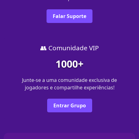
Falar Suporte
👥 Comunidade VIP
1000+
Junte-se a uma comunidade exclusiva de
jogadores e compartilhe experiências!
Entrar Grupo