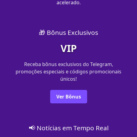
acelerado.
🎁 Bônus Exclusivos
VIP
Receba bônus exclusivos do Telegram,
promoções especiais e códigos promocionais
únicos!
Ver Bônus
📢 Notícias em Tempo Real