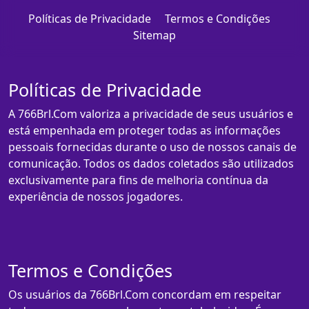
Políticas de Privacidade
Termos e Condições
Sitemap
Políticas de Privacidade
A 766Brl.Com valoriza a privacidade de seus usuários e
está empenhada em proteger todas as informações
pessoais fornecidas durante o uso de nossos canais de
comunicação. Todos os dados coletados são utilizados
exclusivamente para fins de melhoria contínua da
experiência de nossos jogadores.
Termos e Condições
Os usuários da 766Brl.Com concordam em respeitar