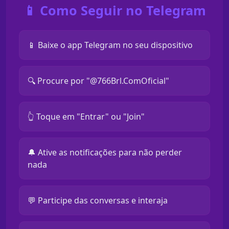
📱 Como Seguir no Telegram
📱 Baixe o app Telegram no seu dispositivo
🔍 Procure por "@766Brl.ComOficial"
👆 Toque em "Entrar" ou "Join"
🔔 Ative as notificações para não perder
nada
💬 Participe das conversas e interaja