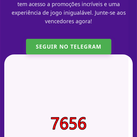
tem acesso a promoções incríveis e uma
experiência de jogo inigualável. Junte-se aos
vencedores agora!
SEGUIR NO TELEGRAM