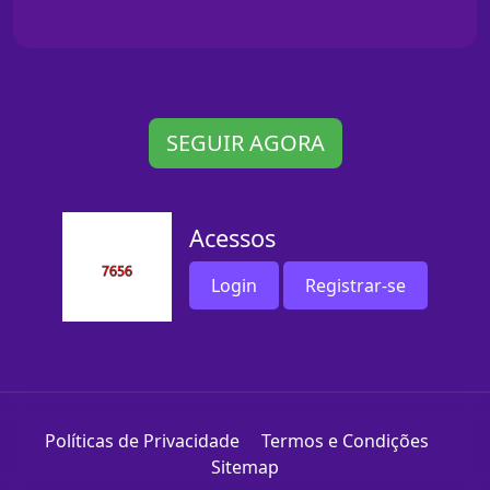
SEGUIR AGORA
Acessos
Login
Registrar-se
Políticas de Privacidade
Termos e Condições
Sitemap