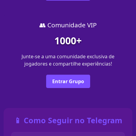
👥 Comunidade VIP
1000+
Junte-se a uma comunidade exclusiva de
jogadores e compartilhe experiências!
Entrar Grupo
📱 Como Seguir no Telegram