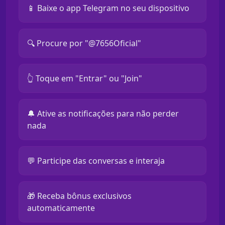
📱 Baixe o app Telegram no seu dispositivo
🔍 Procure por "@7656Oficial"
👆 Toque em "Entrar" ou "Join"
🔔 Ative as notificações para não perder
nada
💬 Participe das conversas e interaja
🎁 Receba bônus exclusivos
automaticamente