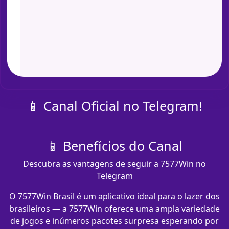
📱 Canal Oficial no Telegram!
📱 Benefícios do Canal
Descubra as vantagens de seguir a 7577Win no
Telegram
O 7577Win Brasil é um aplicativo ideal para o lazer dos
brasileiros — a 7577Win oferece uma ampla variedade
de jogos e inúmeros pacotes surpresa esperando por