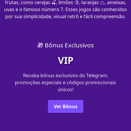
frutas, como cerejas 🍒, limões 🍋, laranjas 🍊, ameixas,
uvas e o famoso número 7. Esses jogos são conhecidos
por sua simplicidade, visual retrô e fácil compreensão.
🎁 Bônus Exclusivos
VIP
Receba bônus exclusivos do Telegram,
promoções especiais e códigos promocionais
únicos!
Ver Bônus