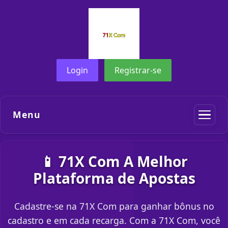
Login
Registrar-se
Menu
📱 71X Com A Melhor
Plataforma de Apostas
Cadastre-se na 71X Com para ganhar bônus no
cadastro e em cada recarga. Com a 71X Com, você