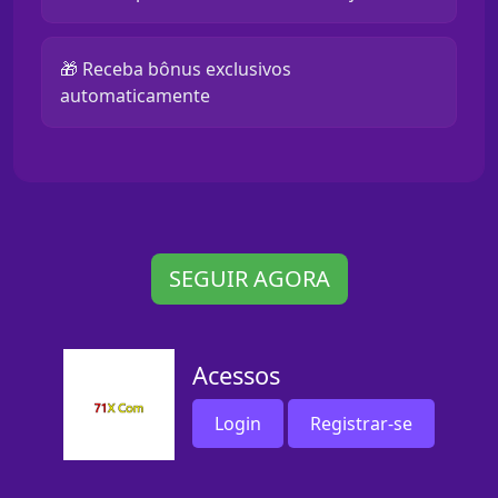
🎁 Receba bônus exclusivos
automaticamente
SEGUIR AGORA
Acessos
Login
Registrar-se