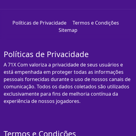
Políticas de Privacidade
Termos e Condições
Sitemap
Políticas de Privacidade
A 71X Com valoriza a privacidade de seus usuários e
está empenhada em proteger todas as informações
pessoais fornecidas durante o uso de nossos canais de
comunicação. Todos os dados coletados são utilizados
exclusivamente para fins de melhoria contínua da
experiência de nossos jogadores.
Termos e Condições