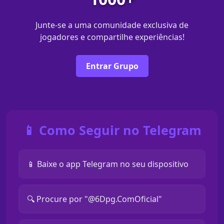
Junte-se a uma comunidade exclusiva de
jogadores e compartilhe experiências!
Entrar Grupo
📱 Como Seguir no Telegram
📱 Baixe o app Telegram no seu dispositivo
🔍 Procure por "@6Dpg.ComOficial"