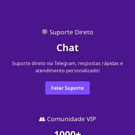
💬 Suporte Direto
Chat
Suporte direto via Telegram, respostas rápidas e
atendimento personalizado!
Falar Suporte
👥 Comunidade VIP
1000+