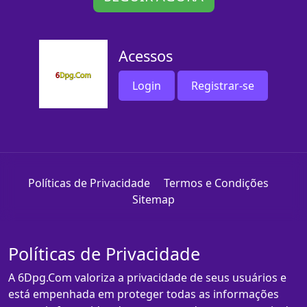
Acessos
Login
Registrar-se
Políticas de Privacidade
Termos e Condições
Sitemap
Políticas de Privacidade
A 6Dpg.Com valoriza a privacidade de seus usuários e
está empenhada em proteger todas as informações