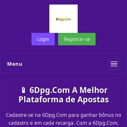
Login
Registrar-se
Menu
📱 6Dpg.Com A Melhor
Plataforma de Apostas
Cadastre-se na 6Dpg.Com para ganhar bônus no
cadastro e em cada recarga. Com a 6Dpg.Com,