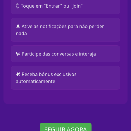
👆 Toque em "Entrar" ou "Join"
🔔 Ative as notificações para não perder
nada
💬 Participe das conversas e interaja
🎁 Receba bônus exclusivos
automaticamente
SEGUIR AGORA