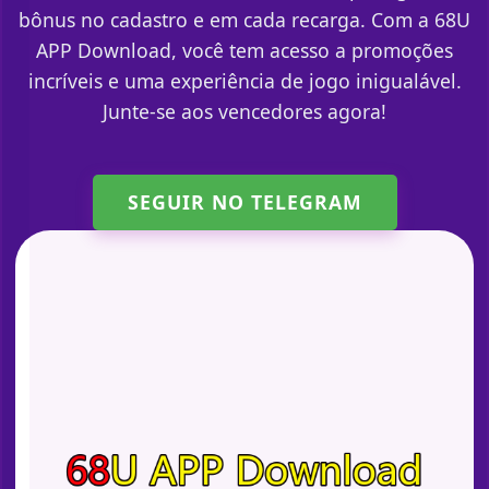
bônus no cadastro e em cada recarga. Com a 68U
APP Download, você tem acesso a promoções
incríveis e uma experiência de jogo inigualável.
Junte-se aos vencedores agora!
SEGUIR NO TELEGRAM