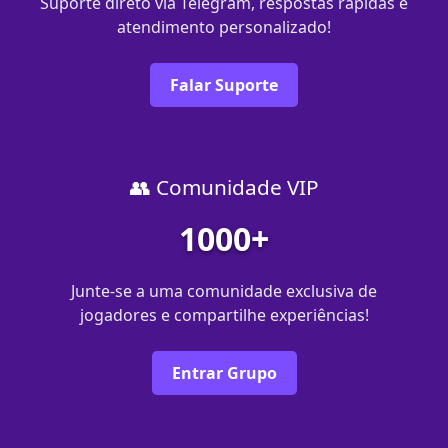
Suporte direto via Telegram, respostas rápidas e
atendimento personalizado!
Falar Suporte
👥 Comunidade VIP
1000+
Junte-se a uma comunidade exclusiva de
jogadores e compartilhe experiências!
Entrar Grupo