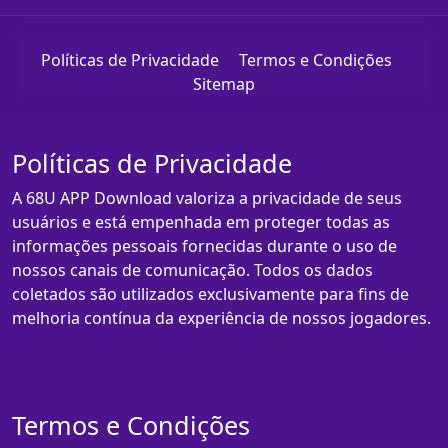
Políticas de Privacidade
Termos e Condições
Sitemap
Políticas de Privacidade
A 68U APP Download valoriza a privacidade de seus
usuários e está empenhada em proteger todas as
informações pessoais fornecidas durante o uso de
nossos canais de comunicação. Todos os dados
coletados são utilizados exclusivamente para fins de
melhoria contínua da experiência de nossos jogadores.
Termos e Condições