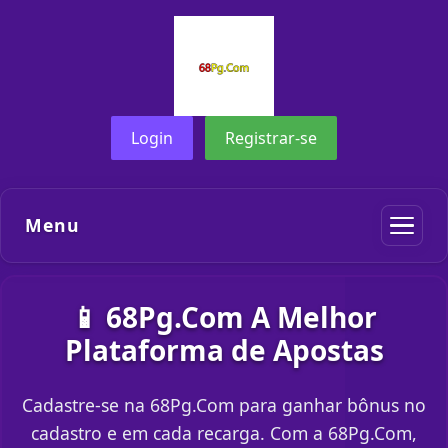
Login
Registrar-se
Menu
📱 68Pg.Com A Melhor
Plataforma de Apostas
Cadastre-se na 68Pg.Com para ganhar bônus no
cadastro e em cada recarga. Com a 68Pg.Com,