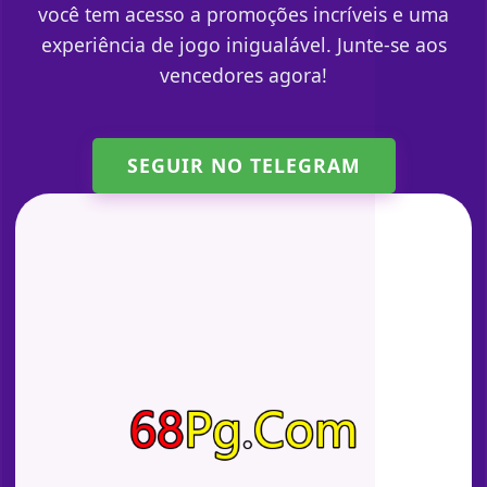
você tem acesso a promoções incríveis e uma
experiência de jogo inigualável. Junte-se aos
vencedores agora!
SEGUIR NO TELEGRAM