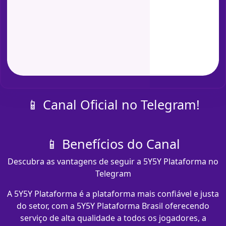
📱 Canal Oficial no Telegram!
📱 Benefícios do Canal
Descubra as vantagens de seguir a 5Y5Y Plataforma no
Telegram
A 5Y5Y Plataforma é a plataforma mais confiável e justa
do setor, com a 5Y5Y Plataforma Brasil oferecendo
serviço de alta qualidade a todos os jogadores, a