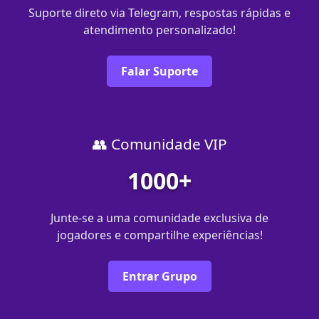
Suporte direto via Telegram, respostas rápidas e
atendimento personalizado!
Falar Suporte
👥 Comunidade VIP
1000+
Junte-se a uma comunidade exclusiva de
jogadores e compartilhe experiências!
Entrar Grupo