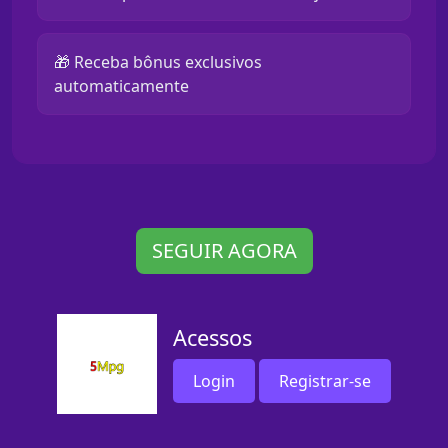
🎁 Receba bônus exclusivos
automaticamente
SEGUIR AGORA
Acessos
Login
Registrar-se