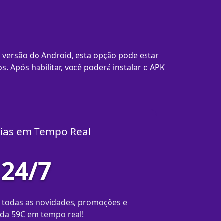
 versão do Android, esta opção pode estar
. Após habilitar, você poderá instalar o APK
cias em Tempo Real
24/7
e todas as novidades, promoções e
 da 59C em tempo real!