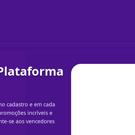
 Plataforma
no cadastro e em cada
promoções incríveis e
unte-se aos vencedores