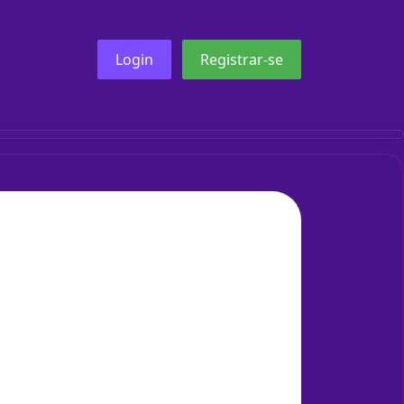
Login
Registrar-se