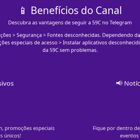
📱 Benefícios do Canal
Descubra as vantagens de seguir a 59C no Telegram
rações > Segurança > Fontes desconhecidas. Dependendo da
ões especiais de acesso > Instalar aplicativos desconhecidos
da 59C sem problemas.
sivos
📢 Notí
m, promoções especiais
Fique por dentro d
s únicos!
eventos