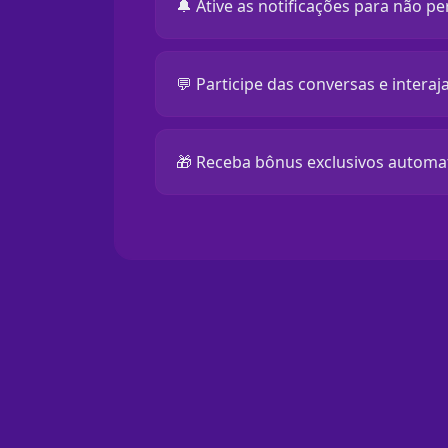
🔔 Ative as notificações para não p
💬 Participe das conversas e interaj
🎁 Receba bônus exclusivos autom