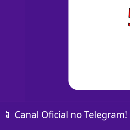
📱 Canal Oficial no Telegram!