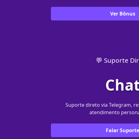
Ver Bônus
💬 Suporte Di
Cha
Suporte direto via Telegram, r
atendimento persona
Falar Suport