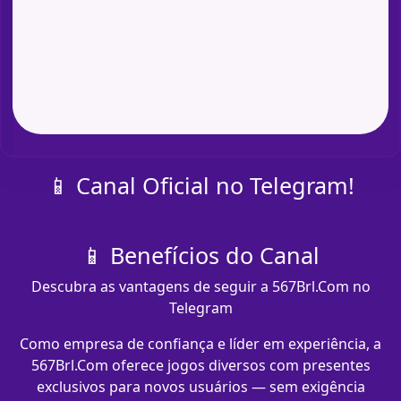
📱 Canal Oficial no Telegram!
📱 Benefícios do Canal
Descubra as vantagens de seguir a 567Brl.Com no
Telegram
Como empresa de confiança e líder em experiência, a
567Brl.Com oferece jogos diversos com presentes
exclusivos para novos usuários — sem exigência