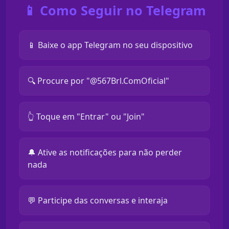
📱 Como Seguir no Telegram
📱 Baixe o app Telegram no seu dispositivo
🔍 Procure por "@567Brl.ComOficial"
👆 Toque em "Entrar" ou "Join"
🔔 Ative as notificações para não perder
nada
💬 Participe das conversas e interaja