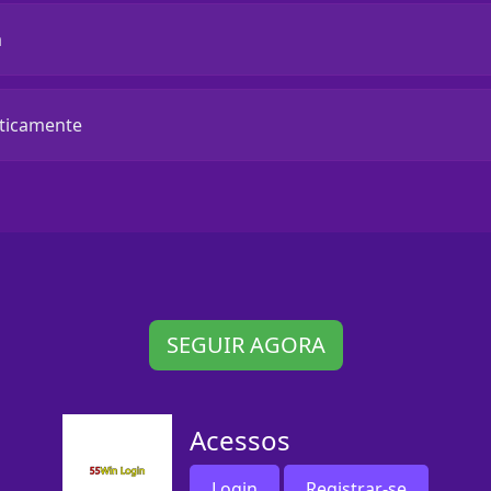
a
aticamente
SEGUIR AGORA
Acessos
Login
Registrar-se