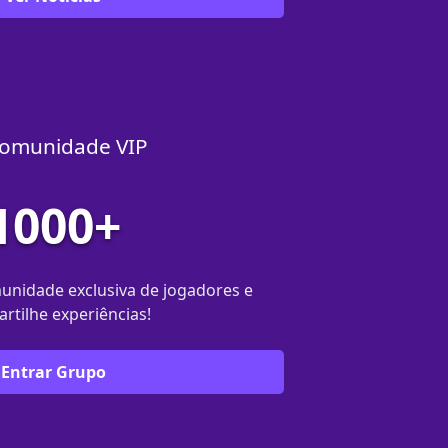
Comunidade VIP
1000+
unidade exclusiva de jogadores e
rtilhe experiências!
Entrar Grupo