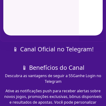
📱 Canal Oficial no Telegram!
📱 Benefícios do Canal
Descubra as vantagens de seguir a 55Ganhe Login no
Telegram
Ative as notificações push para receber alertas sobre
novos jogos, promoções exclusivas, bônus disponíveis
e resultados de apostas. Você pode personalizar