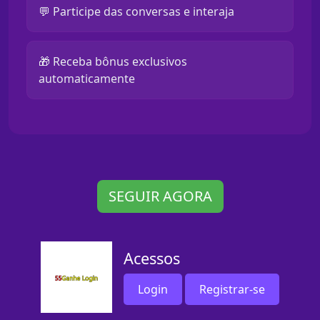
💬 Participe das conversas e interaja
🎁 Receba bônus exclusivos
automaticamente
SEGUIR AGORA
Acessos
Login
Registrar-se