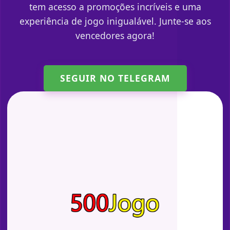
tem acesso a promoções incríveis e uma
experiência de jogo inigualável. Junte-se aos
vencedores agora!
SEGUIR NO TELEGRAM