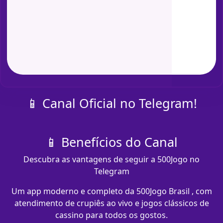
📱 Canal Oficial no Telegram!
📱 Benefícios do Canal
Descubra as vantagens de seguir a 500Jogo no
Telegram
Um app moderno e completo da 500Jogo Brasil , com
atendimento de crupiês ao vivo e jogos clássicos de
cassino para todos os gostos.