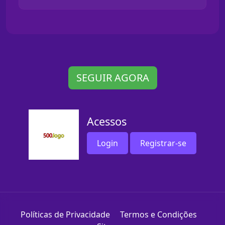
SEGUIR AGORA
Acessos
Login
Registrar-se
Políticas de Privacidade
Termos e Condições