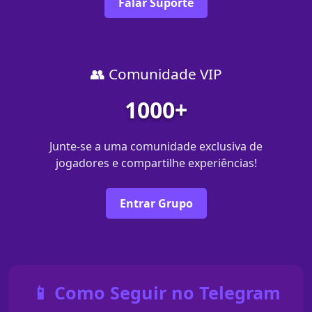
Falar Suporte
👥 Comunidade VIP
1000+
Junte-se a uma comunidade exclusiva de
jogadores e compartilhe experiências!
Entrar Grupo
📱 Como Seguir no Telegram