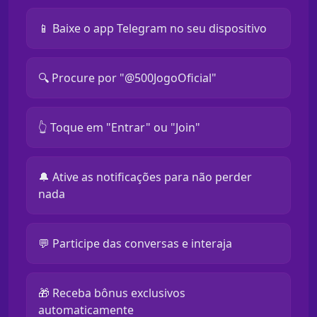
📱 Baixe o app Telegram no seu dispositivo
🔍 Procure por "@500JogoOficial"
👆 Toque em "Entrar" ou "Join"
🔔 Ative as notificações para não perder
nada
💬 Participe das conversas e interaja
🎁 Receba bônus exclusivos
automaticamente