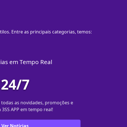
os. Entre as principais categorias, temos:
cias em Tempo Real
24/7
e todas as novidades, promoções e
a 3SS APP em tempo real!
Ver Notícias