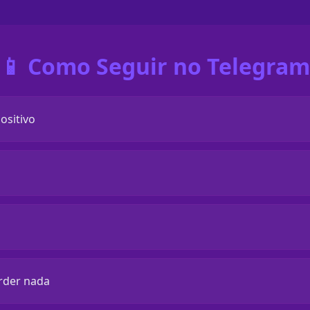
📱 Como Seguir no Telegram
ositivo
erder nada