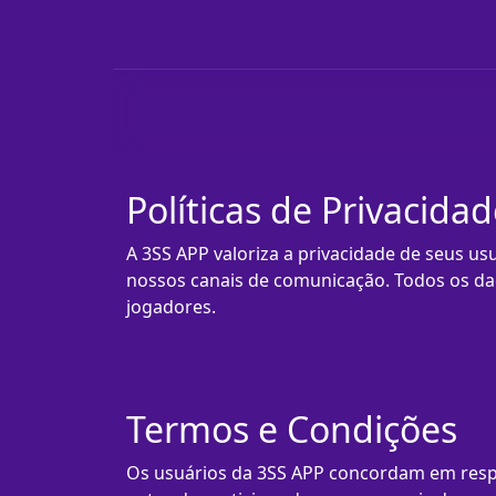
Políticas de Privacida
A 3SS APP valoriza a privacidade de seus u
nossos canais de comunicação. Todos os dad
jogadores.
Termos e Condições
Os usuários da 3SS APP concordam em respei