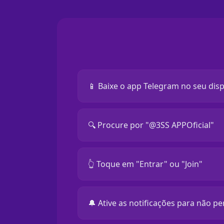
📱 Baixe o app Telegram no seu disp
🔍 Procure por "@3SS APPOficial"
👆 Toque em "Entrar" ou "Join"
🔔 Ative as notificações para não p