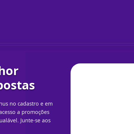
hor
postas
nus no cadastro e em
 acesso a promoções
ualável. Junte-se aos