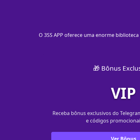
O 3SS APP oferece uma enorme biblioteca d
🎁 Bônus Exclu
VIP
Receba bônus exclusivos do Telegra
e códigos promocionai
Ver Bônus