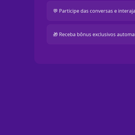
💬 Participe das conversas e interaj
🎁 Receba bônus exclusivos autom