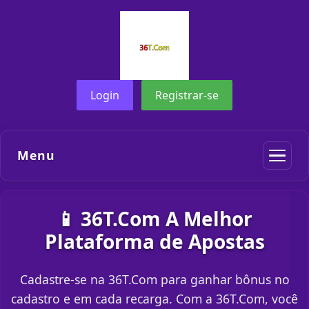
Login
Registrar-se
Menu
📱 36T.Com A Melhor
Plataforma de Apostas
Cadastre-se na 36T.Com para ganhar bônus no
cadastro e em cada recarga. Com a 36T.Com, você