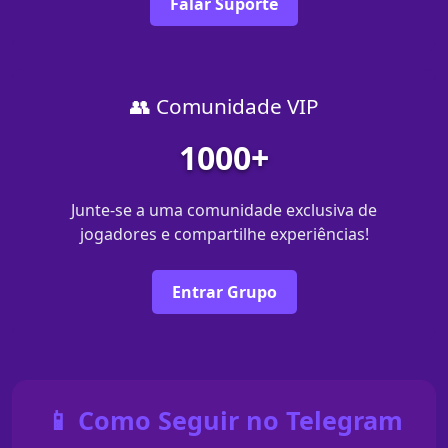
Falar Suporte
👥 Comunidade VIP
1000+
Junte-se a uma comunidade exclusiva de
jogadores e compartilhe experiências!
Entrar Grupo
📱 Como Seguir no Telegram