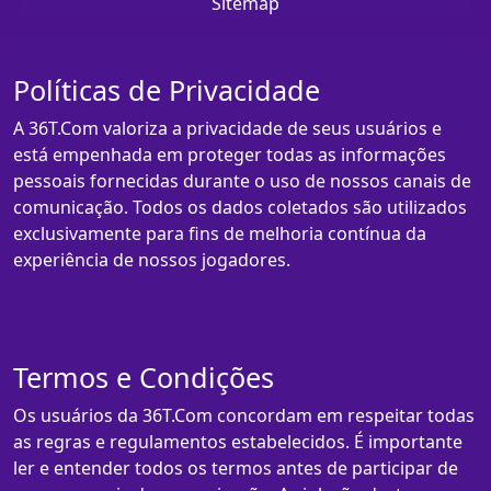
Sitemap
Políticas de Privacidade
A 36T.Com valoriza a privacidade de seus usuários e
está empenhada em proteger todas as informações
pessoais fornecidas durante o uso de nossos canais de
comunicação. Todos os dados coletados são utilizados
exclusivamente para fins de melhoria contínua da
experiência de nossos jogadores.
Termos e Condições
Os usuários da 36T.Com concordam em respeitar todas
as regras e regulamentos estabelecidos. É importante
ler e entender todos os termos antes de participar de