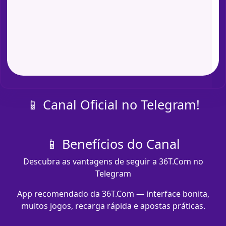
📱 Canal Oficial no Telegram!
📱 Benefícios do Canal
Descubra as vantagens de seguir a 36T.Com no
Telegram
App recomendado da 36T.Com — interface bonita,
muitos jogos, recarga rápida e apostas práticas.