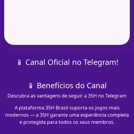
📱 Canal Oficial no Telegram!
📱 Benefícios do Canal
Descubra as vantagens de seguir a 35H no Telegram
A plataforma 35H Brasil suporta os jogos mais
modernos — a 35H garante uma experiência completa
e protegida para todos os seus membros.