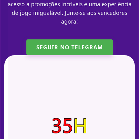
acesso a promoções incríveis e uma experiência
de jogo inigualável. Junte-se aos vencedores
agora!
SEGUIR NO TELEGRAM