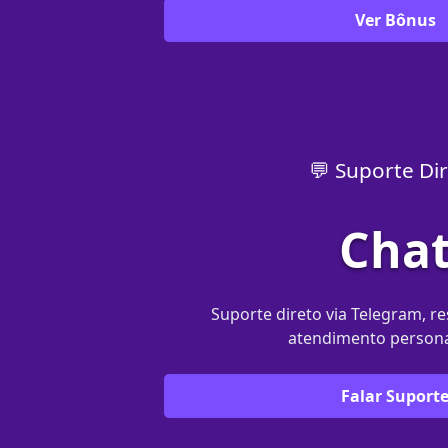
Ver Bônus
💬 Suporte Di
Cha
Suporte direto via Telegram, r
atendimento persona
Falar Suport