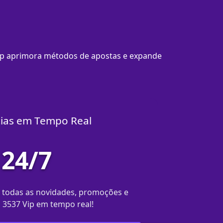
 Vip aprimora métodos de apostas e expande
cias em Tempo Real
24/7
e todas as novidades, promoções e
 3537 Vip em tempo real!