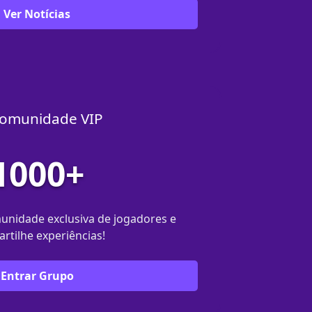
Ver Notícias
Comunidade VIP
1000+
unidade exclusiva de jogadores e
rtilhe experiências!
Entrar Grupo