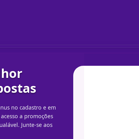
lhor
postas
ônus no cadastro e em
m acesso a promoções
ualável. Junte-se aos