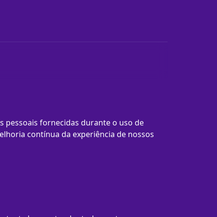
s pessoais fornecidas durante o uso de
elhoria contínua da experiência de nossos