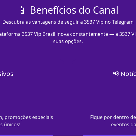
📱 Benefícios do Canal
Descubra as vantagens de seguir a 3537 Vip no Telegram
plataforma 3537 Vip Brasil inova constantemente — a 3537
suas opções.
sivos
📢 Notí
m, promoções especiais
Fique por dentro d
s únicos!
eventos da