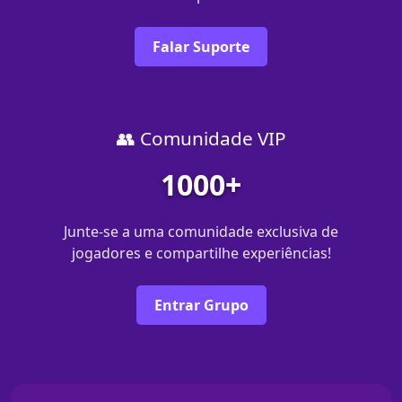
Falar Suporte
👥 Comunidade VIP
1000+
Junte-se a uma comunidade exclusiva de
jogadores e compartilhe experiências!
Entrar Grupo