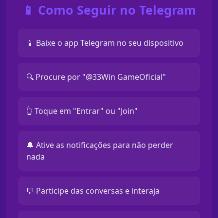
📱 Como Seguir no Telegram
📱 Baixe o app Telegram no seu dispositivo
🔍 Procure por "@33Win GameOficial"
👆 Toque em "Entrar" ou "Join"
🔔 Ative as notificações para não perder
nada
💬 Participe das conversas e interaja