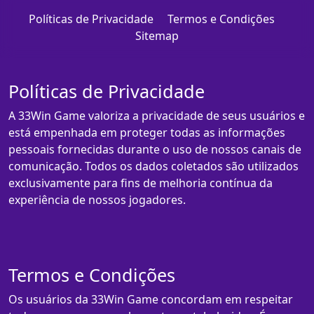
Políticas de Privacidade
Termos e Condições
Sitemap
Políticas de Privacidade
A 33Win Game valoriza a privacidade de seus usuários e
está empenhada em proteger todas as informações
pessoais fornecidas durante o uso de nossos canais de
comunicação. Todos os dados coletados são utilizados
exclusivamente para fins de melhoria contínua da
experiência de nossos jogadores.
Termos e Condições
Os usuários da 33Win Game concordam em respeitar