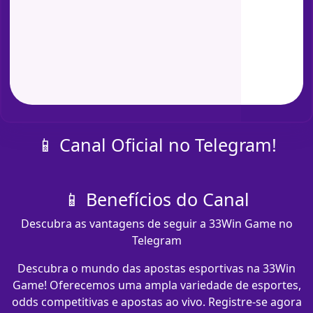
📱 Canal Oficial no Telegram!
📱 Benefícios do Canal
Descubra as vantagens de seguir a 33Win Game no
Telegram
Descubra o mundo das apostas esportivas na 33Win
Game! Oferecemos uma ampla variedade de esportes,
odds competitivas e apostas ao vivo. Registre-se agora