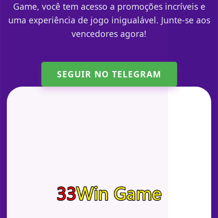
Game, você tem acesso a promoções incríveis e
uma experiência de jogo inigualável. Junte-se aos
vencedores agora!
SEGUIR NO TELEGRAM