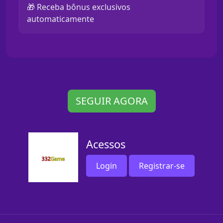
🎁 Receba bônus exclusivos
automaticamente
SEGUIR AGORA
Acessos
Login
Registrar-se