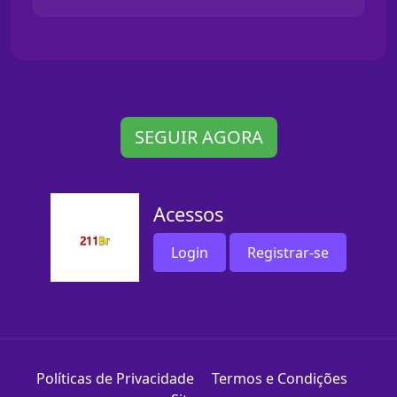
SEGUIR AGORA
Acessos
Login
Registrar-se
Políticas de Privacidade
Termos e Condições