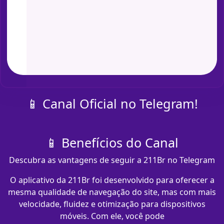
📱 Canal Oficial no Telegram!
📱 Benefícios do Canal
Descubra as vantagens de seguir a 211Br no Telegram
O aplicativo da 211Br foi desenvolvido para oferecer a
mesma qualidade de navegação do site, mas com mais
velocidade, fluidez e otimização para dispositivos
móveis. Com ele, você pode