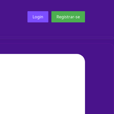
Login
Registrar-se