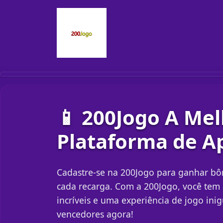
📱 200Jogo A Me
Plataforma de A
Cadastre-se na 200Jogo para ganhar bô
cada recarga. Com a 200Jogo, você tem
incríveis e uma experiência de jogo inig
vencedores agora!