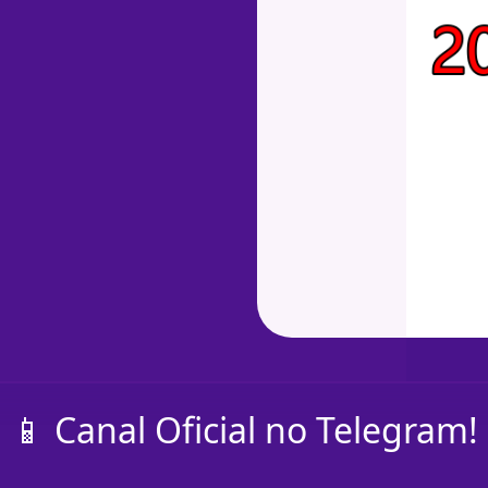
📱 Canal Oficial no Telegram!