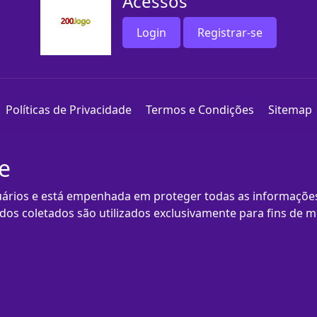
Acessos
Login
Registrar-se
Políticas de Privacidade
Termos e Condições
Sitemap
de
suários e está empenhada em proteger todas as informaçõe
os coletados são utilizados exclusivamente para fins de m