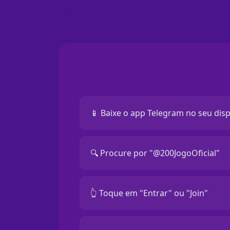
📱 Baixe o app Telegram no seu disp
🔍 Procure por "@200JogoOficial"
👆 Toque em "Entrar" ou "Join"