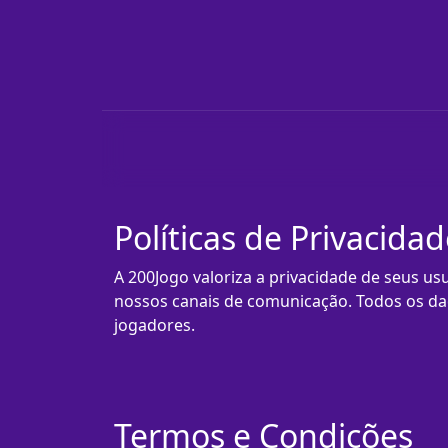
Políticas de Privacida
A 200Jogo valoriza a privacidade de seus u
nossos canais de comunicação. Todos os dad
jogadores.
Termos e Condições