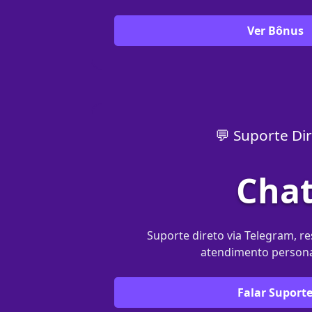
Ver Bônus
💬 Suporte Di
Cha
Suporte direto via Telegram, r
atendimento persona
Falar Suport