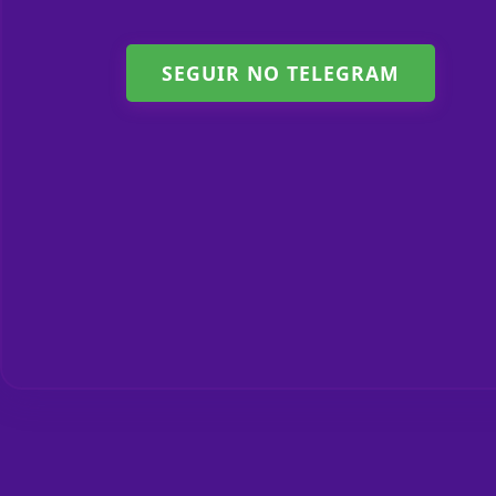
SEGUIR NO TELEGRAM