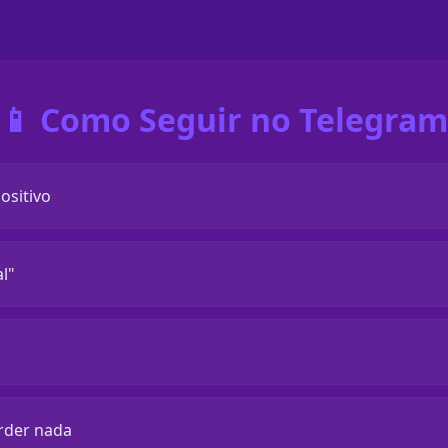
📱 Como Seguir no Telegram
ositivo
l"
erder nada