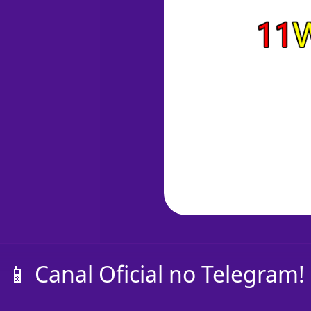
📱 Canal Oficial no Telegram!