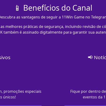
📱 Benefícios do Canal
Descubra as vantagens de seguir a 11Win Game no Telegra
s melhores práticas de segurança, incluindo revisão de cód
PK também é assinado digitalmente para garantir sua autent
sivos
📢 Notí
m, promoções especiais
Fique por dentro d
s únicos!
eventos da 