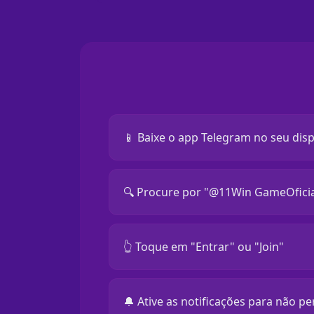
📱 Baixe o app Telegram no seu disp
🔍 Procure por "@11Win GameOficia
👆 Toque em "Entrar" ou "Join"
🔔 Ative as notificações para não p