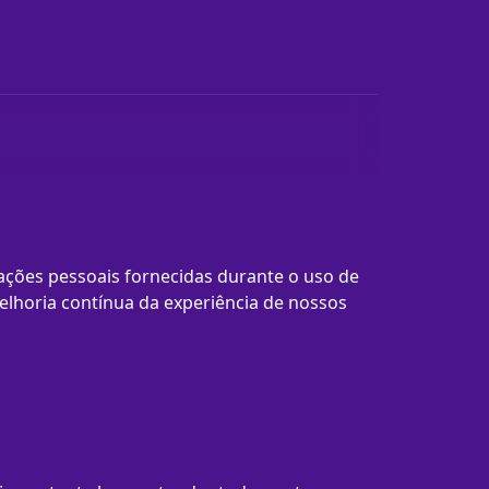
ações pessoais fornecidas durante o uso de
elhoria contínua da experiência de nossos