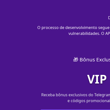
O processo de desenvolvimento segue a
vulnerabilidades. O A
🎁 Bônus Exclu
VIP
Receba bônus exclusivos do Telegra
e códigos promocionai